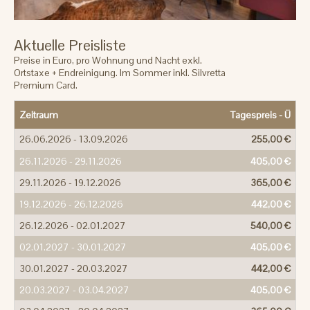
Aktuelle Preisliste
Preise in Euro, pro Wohnung und Nacht exkl.
Ortstaxe + Endreinigung. Im Sommer inkl. Silvretta
Premium Card.
Zeitraum
Tagespreis -
Ü
26.06.2026 - 13.09.2026
255,00 €
26.11.2026 - 29.11.2026
405,00 €
29.11.2026 - 19.12.2026
365,00 €
19.12.2026 - 26.12.2026
442,00 €
26.12.2026 - 02.01.2027
540,00 €
02.01.2027 - 30.01.2027
405,00 €
30.01.2027 - 20.03.2027
442,00 €
20.03.2027 - 03.04.2027
405,00 €