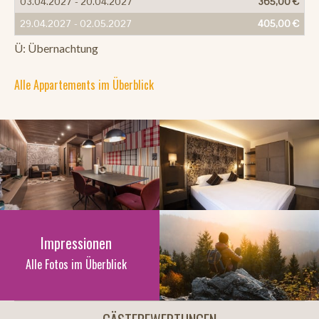
03.04.2027 - 20.04.2027
365,00 €
29.04.2027 - 02.05.2027
405,00 €
Ü: Übernachtung
Alle Appartements im Überblick
Impressionen
Alle Fotos im Überblick