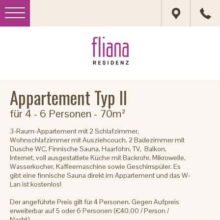
Appartement Typ II
für 4 - 6 Personen
- 70m²
3-Raum-Appartement mit 2 Schlafzimmer,
Wohnschlafzimmer mit Ausziehcouch, 2 Badezimmer mit
Dusche WC, Finnische Sauna, Haarföhn, TV, Balkon,
Internet, voll ausgestattete Küche mit Backrohr, Mikrowelle,
Wasserkocher, Kaffeemaschine sowie Geschirrspüler. Es
gibt eine finnische Sauna direkt im Appartement und das W-
Lan ist kostenlos!
Der angeführte Preis gilt für 4 Personen. Gegen Aufpreis
erweiterbar auf 5 oder 6 Personen (€40,00 / Person /
Nacht).