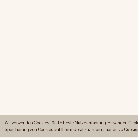
Wir verwenden Cookies für die beste Nutzererfahrung. Es werden Cook
Speicherung von Cookies auf Ihrem Gerät zu. Informationen zu Cookies