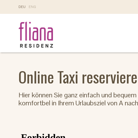
DE
U
EN
G
Online Taxi reservier
Hier können Sie ganz einfach und bequem ei
komfortbel in Ihrem Urlaubsziel von A nac