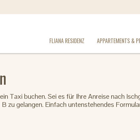
FLIANA RESIDENZ
APPARTEMENTS & PR
en
n Taxi buchen. Sei es für Ihre Anreise nach Isch
h B zu gelangen. Einfach untenstehendes Formular