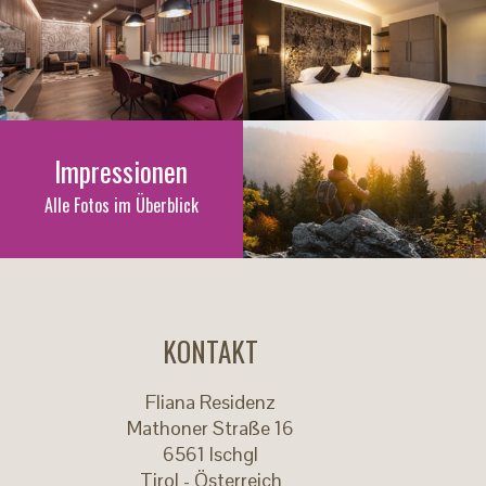
Impressionen
Alle Fotos im Überblick
KONTAKT
Fliana Residenz
Mathoner Straße 16
6561
Ischgl
Tirol - Österreich