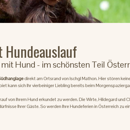
t Hundeauslauf
 mit Hund - im schönsten Teil Öster
 Südhanglage
direkt am Ortsrand von Ischgl Mathon. Hier stören kei
et kann sich Ihr vierbeiniger Liebling bereits beim Morgenspazierg
rauf von Ihrem Hund erkundet zu werden. Die Wirte, Hildegard und Ch
dürfnisse Ihrer Gäste. So werden Ihre Hundeferien in Österreich zu e