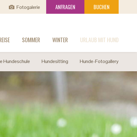
ANFRAGEN
BUCHEN
Fotogalerie
EISE
SOMMER
WINTER
URLAUB MIT HUND
le Hundeschule
Hundesitting
Hunde-Fotogallery