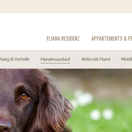
FLIANA RESIDENZ
APPARTEMENTS & PR
htung & Vorteile
Hundesauslauf
Aktiv mit Hund
Mobi