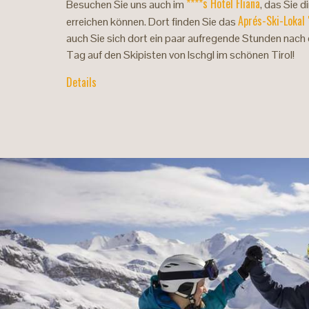
****s Hotel Fliana
Besuchen Sie uns auch im
, das Sie d
Aprés-Ski-Lokal 
erreichen können. Dort finden Sie das
auch Sie sich dort ein paar aufregende Stunden nac
Tag auf den Skipisten von Ischgl im schönen Tirol!
Details