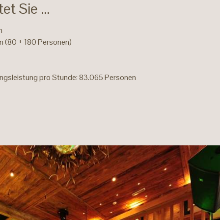
t Sie ...
n
en (80 + 180 Personen)
gsleistung pro Stunde: 83.065 Personen