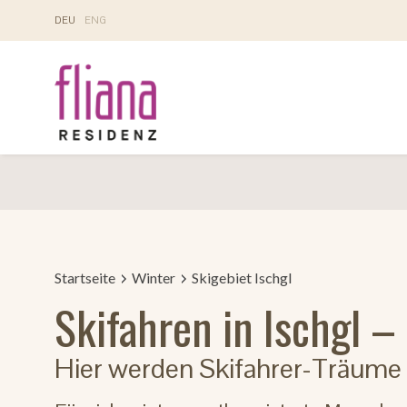
DE
U
EN
G
Startseite
Winter
Skigebiet Ischgl
Skifahren in Ischgl –
Hier werden Skifahrer-Träume