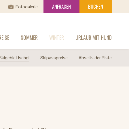
ANFRAGEN
BUCHEN
Fotogalerie
EISE
SOMMER
WINTER
URLAUB MIT HUND
Skigebiet Ischgl
Skipasspreise
Abseits der Piste