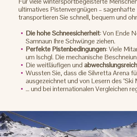
Für viele wintersportbegeisterte Menschen 
ultimatives Pistenvergnügen – sagenhafte
transportieren Sie schnell, bequem und o
Die hohe Schneesicherheit
: Von Ende N
Samnaun Ihre Schwünge ziehen.
Perfekte Pistenbedingungen
: Viele Mi
um Ischgl. Die mechanische Beschneiung 
Die weitläufigen und
abwechslungsreich
Wussten Sie, dass die Silvretta Arena 
ausgezeichnet und von Lesern des "Ski
... und bei internationalen Vergleichen 