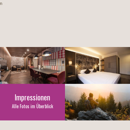
en
Impressionen
Alle Fotos im Überblick